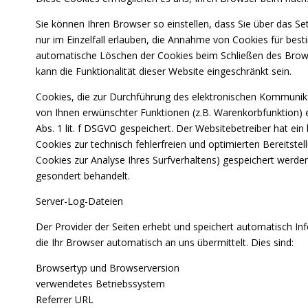
Sie können Ihren Browser so einstellen, dass Sie über das S
nur im Einzelfall erlauben, die Annahme von Cookies für bes
automatische Löschen der Cookies beim Schließen des Browse
kann die Funktionalität dieser Website eingeschränkt sein.
Cookies, die zur Durchführung des elektronischen Kommunika
von Ihnen erwünschter Funktionen (z.B. Warenkorbfunktion) er
Abs. 1 lit. f DSGVO gespeichert. Der Websitebetreiber hat ein
Cookies zur technisch fehlerfreien und optimierten Bereitstel
Cookies zur Analyse Ihres Surfverhaltens) gespeichert werde
gesondert behandelt.
Server-Log-Dateien
Der Provider der Seiten erhebt und speichert automatisch I
die Ihr Browser automatisch an uns übermittelt. Dies sind:
Browsertyp und Browserversion
verwendetes Betriebssystem
Referrer URL