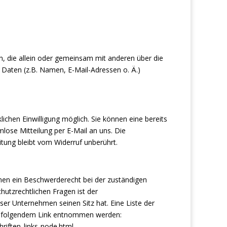
son, die allein oder gemeinsam mit anderen über die
Daten (z.B. Namen, E-Mail-Adressen o. Ä.)
ichen Einwilligung möglich. Sie können eine bereits
rmlose Mitteilung per E-Mail an uns. Die
tung bleibt vom Widerruf unberührt.
enen ein Beschwerderecht bei der zuständigen
hutzrechtlichen Fragen ist der
r Unternehmen seinen Sitz hat. Eine Liste der
n folgendem Link entnommen werden:
riften_links-node.html.