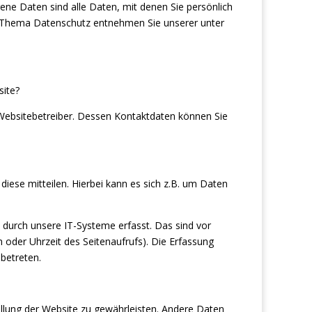
ne Daten sind alle Daten, mit denen Sie persönlich
um Thema Datenschutz entnehmen Sie unserer unter
site?
 Websitebetreiber. Dessen Kontaktdaten können Sie
iese mitteilen. Hierbei kann es sich z.B. um Daten
urch unsere IT-Systeme erfasst. Das sind vor
 oder Uhrzeit des Seitenaufrufs). Die Erfassung
betreten.
tellung der Website zu gewährleisten. Andere Daten