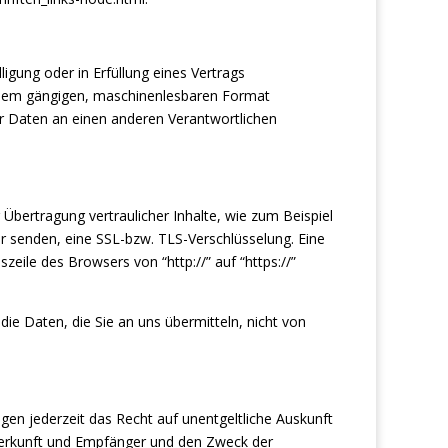
ligung oder in Erfüllung eines Vertrags
 einem gängigen, maschinenlesbaren Format
er Daten an einen anderen Verantwortlichen
Übertragung vertraulicher Inhalte, wie zum Beispiel
er senden, eine SSL-bzw. TLS-Verschlüsselung. Eine
zeile des Browsers von “http://” auf “https://”
die Daten, die Sie an uns übermitteln, nicht von
n jederzeit das Recht auf unentgeltliche Auskunft
erkunft und Empfänger und den Zweck der