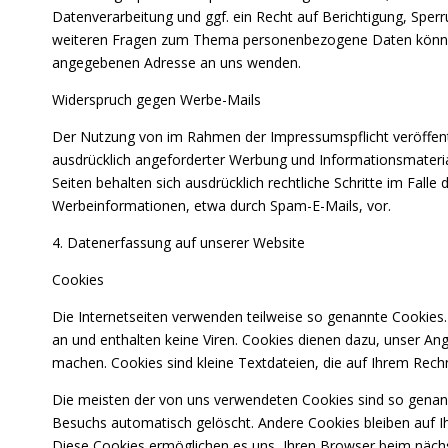
Datenverarbeitung und ggf. ein Recht auf Berichtigung, Sper
weiteren Fragen zum Thema personenbezogene Daten können 
angegebenen Adresse an uns wenden.
Widerspruch gegen Werbe-Mails
Der Nutzung von im Rahmen der Impressumspflicht veröffent
ausdrücklich angeforderter Werbung und Informationsmaterial
Seiten behalten sich ausdrücklich rechtliche Schritte im Fall
Werbeinformationen, etwa durch Spam-E-Mails, vor.
4. Datenerfassung auf unserer Website
Cookies
Die Internetseiten verwenden teilweise so genannte Cookies
an und enthalten keine Viren. Cookies dienen dazu, unser Ange
machen. Cookies sind kleine Textdateien, die auf Ihrem Rech
Die meisten der von uns verwendeten Cookies sind so genann
Besuchs automatisch gelöscht. Andere Cookies bleiben auf Ih
Diese Cookies ermöglichen es uns, Ihren Browser beim näc