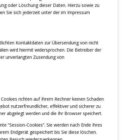
rung oder Löschung dieser Daten. Hierzu sowie zu
Sie sich jederzeit unter der im Impressum
lichten Kontaktdaten zur Übersendung von nicht
ien wird hiermit widersprochen. Die Betreiber der
e der unverlangten Zusendung von
. Cookies richten auf Ihrem Rechner keinen Schaden
bot nutzerfreundlicher, effektiver und sicherer zu
ner abgelegt werden und die Ihr Browser speichert.
te “Session-Cookies”. Sie werden nach Ende Ihres
rem Endgerät gespeichert bis Sie diese löschen.
hsten Besuch wiederzuerkennen.