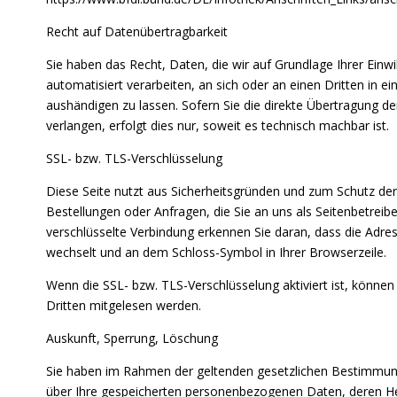
Recht auf Datenübertragbarkeit
Sie haben das Recht, Daten, die wir auf Grundlage Ihrer Einwil
automatisiert verarbeiten, an sich oder an einen Dritten in
aushändigen zu lassen. Sofern Sie die direkte Übertragung d
verlangen, erfolgt dies nur, soweit es technisch machbar ist.
SSL- bzw. TLS-Verschlüsselung
Diese Seite nutzt aus Sicherheitsgründen und zum Schutz der 
Bestellungen oder Anfragen, die Sie an uns als Seitenbetreib
verschlüsselte Verbindung erkennen Sie daran, dass die Adress
wechselt und an dem Schloss-Symbol in Ihrer Browserzeile.
Wenn die SSL- bzw. TLS-Verschlüsselung aktiviert ist, können 
Dritten mitgelesen werden.
Auskunft, Sperrung, Löschung
Sie haben im Rahmen der geltenden gesetzlichen Bestimmunge
über Ihre gespeicherten personenbezogenen Daten, deren H