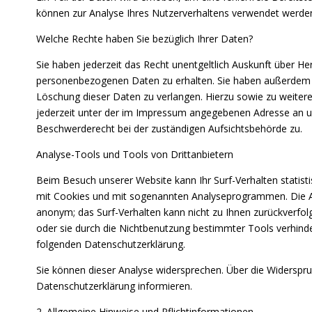
können zur Analyse Ihres Nutzerverhaltens verwendet werde
Welche Rechte haben Sie bezüglich Ihrer Daten?
Sie haben jederzeit das Recht unentgeltlich Auskunft über H
personenbezogenen Daten zu erhalten. Sie haben außerdem e
Löschung dieser Daten zu verlangen. Hierzu sowie zu weite
jederzeit unter der im Impressum angegebenen Adresse an u
Beschwerderecht bei der zuständigen Aufsichtsbehörde zu.
Analyse-Tools und Tools von Drittanbietern
Beim Besuch unserer Website kann Ihr Surf-Verhalten statist
mit Cookies und mit sogenannten Analyseprogrammen. Die Ana
anonym; das Surf-Verhalten kann nicht zu Ihnen zurückverfol
oder sie durch die Nichtbenutzung bestimmter Tools verhinder
folgenden Datenschutzerklärung.
Sie können dieser Analyse widersprechen. Über die Widerspru
Datenschutzerklärung informieren.
2. Allgemeine Hinweise und Pflichtinformationen